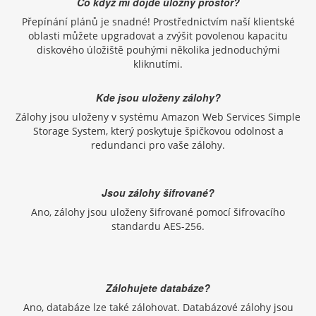
Co když mi dojde úložný prostor?
Přepínání plánů je snadné! Prostřednictvím naší klientské
oblasti můžete upgradovat a zvýšit povolenou kapacitu
diskového úložiště pouhými několika jednoduchými
kliknutími.
Kde jsou uloženy zálohy?
Zálohy jsou uloženy v systému Amazon Web Services Simple
Storage System, který poskytuje špičkovou odolnost a
redundanci pro vaše zálohy.
Jsou zálohy šifrované?
Ano, zálohy jsou uloženy šifrované pomocí šifrovacího
standardu AES-256.
Zálohujete databáze?
Ano, databáze lze také zálohovat. Databázové zálohy jsou