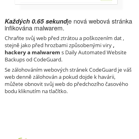
je nová webová stránka
Každých 0.65 sekund
infikována malwarem.
Chraňte svůj web před ztrátou a poškozením dat
,
stejně jako před hrozbami způsobenými viry
,
hackery a malwarem
s Daily Automated Website
Backups od CodeGuard.
Se zálohováním webových stránek CodeGuard je váš
web denně zálohován a pokud dojde k havárii,
můžete obnovit svůj web do předchozího časového
bodu kliknutím na tlačítko.