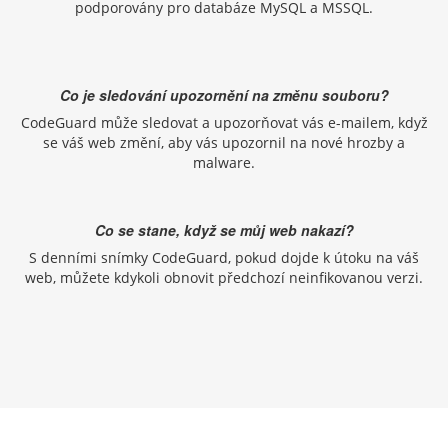
podporovány pro databáze MySQL a MSSQL.
Co je sledování upozornění na změnu souboru?
CodeGuard může sledovat a upozorňovat vás e-mailem, když
se váš web změní, aby vás upozornil na nové hrozby a
malware.
Co se stane, když se můj web nakazí?
S denními snímky CodeGuard, pokud dojde k útoku na váš
web, můžete kdykoli obnovit předchozí neinfikovanou verzi.