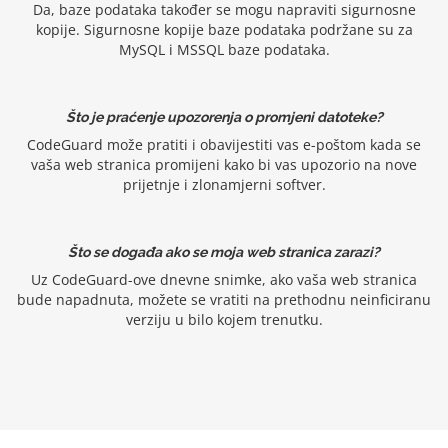
Da, baze podataka također se mogu napraviti sigurnosne
kopije. Sigurnosne kopije baze podataka podržane su za
MySQL i MSSQL baze podataka.
Što je praćenje upozorenja o promjeni datoteke?
CodeGuard može pratiti i obavijestiti vas e-poštom kada se
vaša web stranica promijeni kako bi vas upozorio na nove
prijetnje i zlonamjerni softver.
Što se događa ako se moja web stranica zarazi?
Uz CodeGuard-ove dnevne snimke, ako vaša web stranica
bude napadnuta, možete se vratiti na prethodnu neinficiranu
verziju u bilo kojem trenutku.