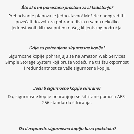
Što ako mi ponestane prostora za skladištenje?
Prebacivanje planova je jednostavno! Možete nadograditi i
povećati dozvolu za pohranu diska u samo nekoliko
jednostavnih klikova putem našeg klijentskog područja.
Gdje su pohranjene sigurnosne kopije?
Sigurnosne kopije pohranjuju se na Amazon Web Services
Simple Storage System koji pruža vodeću na tržištu otpornost
i redundantnost za vaše sigurnosne kopije.
Jesu li sigurnosne kopije šifrirane?
Da, sigurnosne kopije pohranjuju se šifrirane pomoću AES-
256 standarda šifriranja.
Da li napravite sigurnosnu kopiju baza podataka?