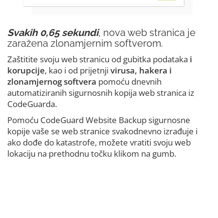
Svakih 0,65 sekundi
, nova web stranica je
zaražena zlonamjernim softverom.
Zaštitite svoju web stranicu od gubitka podataka
i
korupcije
, kao i od prijetnji
virusa, hakera i
zlonamjernog softvera
pomoću dnevnih
automatiziranih sigurnosnih kopija web stranica iz
CodeGuarda.
Pomoću CodeGuard Website Backup sigurnosne
kopije vaše se web stranice svakodnevno izrađuje i
ako dođe do katastrofe, možete vratiti svoju web
lokaciju na prethodnu točku klikom na gumb.