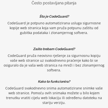
Često postavljana pitanja
Što je CodeGuard?
CodeGuard je potpuno automatizirana usluga sigurnosne
kopije web stranica koja vam pruža potpunu zaštitu od
gubitka podataka i zlonamjernog softvera.
Zašto trebam CodeGuard?
CodeGuard pruža neovisno rješenje za sigurnosnu kopiju
vaše web stranice uz svakodnevno praćenje kako bi se
osiguralo da je vaša web stranica na mreži i bez zlonamjernog
softvera.
Kako to funkcionira?
CodeGuard svakodnevno snima automatizirane snimke vaše
web stranice. Pomoću ovih snimaka možete u bilo kojem
trenutku vratiti cijelu web lokaciju ili određenu datoteku na
stariju verziju.