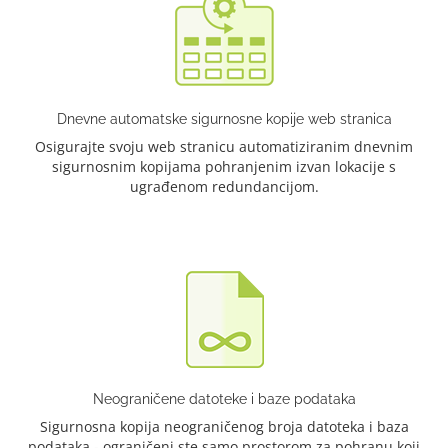
Dnevne automatske sigurnosne kopije web stranica
Osigurajte svoju web stranicu automatiziranim dnevnim
sigurnosnim kopijama pohranjenim izvan lokacije s
ugrađenom redundancijom.
Neograničene datoteke i baze podataka
Sigurnosna kopija neograničenog broja datoteka i baza
podataka - ograničeni ste samo prostorom za pohranu koji