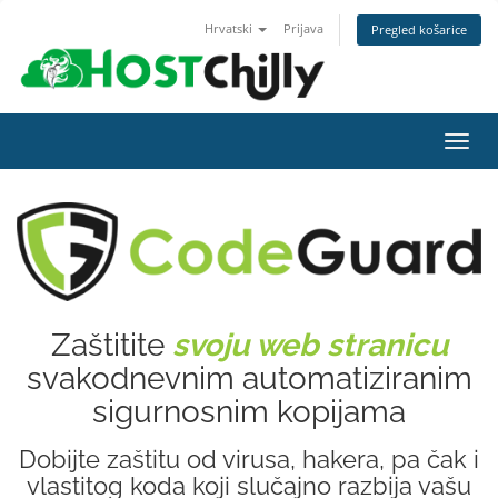
Hrvatski
Prijava
Pregled košarice
Preba
navig
Zaštitite
svoju web stranicu
svakodnevnim automatiziranim
sigurnosnim kopijama
Dobijte zaštitu od virusa, hakera, pa čak i
vlastitog koda koji slučajno razbija vašu