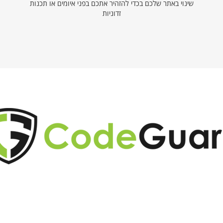
שינוי באתר שלכם בכדי להזהיר אתכם בפני איומים או תכנות
זדוניות