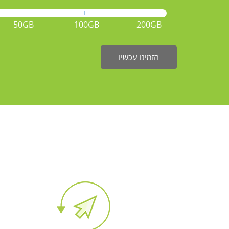
50GB
100GB
200GB
הזמינו עכשיו