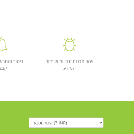
זיהוי תכנות זדוניות ושחזור
ניטור והתראו
המידע
קבצ