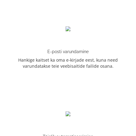
E-posti varundamine
Hankige kaitset ka oma e-kirjade eest, kuna need
varundatakse teie veebisaitide failide osana.