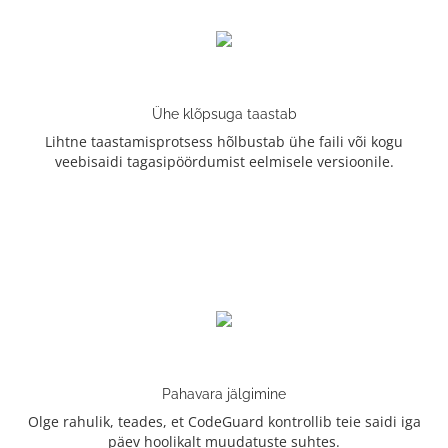
Ühe klõpsuga taastab
Lihtne taastamisprotsess hõlbustab ühe faili või kogu
veebisaidi tagasipöördumist eelmisele versioonile.
Pahavara jälgimine
Olge rahulik, teades, et CodeGuard kontrollib teie saidi iga
päev hoolikalt muudatuste suhtes.