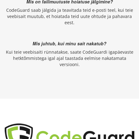
Mis on failimuutuste hoiatuse jälgimine?
CodeGuard saab jälgida ja teavitada teid e-posti teel, kui teie
veebisait muutub, et hoiatada teid uute ohtude ja pahavara
eest.
Mis juhtub, kui minu sait nakatub?
Kui teie veebisaiti rünnatakse, saate CodeGuardi igapäevaste
hetktõmmistega igal ajal taastada eelmise nakatamata
versiooni.