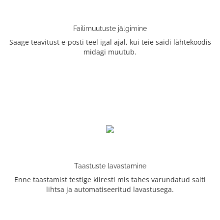
Failimuutuste jälgimine
Saage teavitust e-posti teel igal ajal, kui teie saidi lähtekoodis
midagi muutub.
Taastuste lavastamine
Enne taastamist testige kiiresti mis tahes varundatud saiti
lihtsa ja automatiseeritud lavastusega.