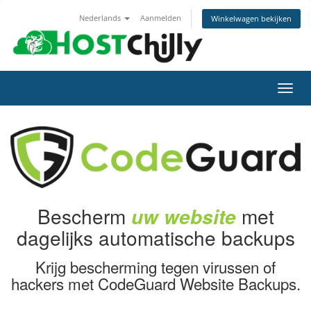
Nederlands
Aanmelden
Winkelwagen bekijken
Navig
in-/u
Bescherm
met
uw website
dagelijks automatische backups
Krijg bescherming tegen virussen of
hackers met CodeGuard Website Backups.