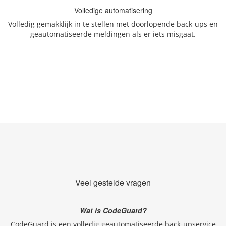
Volledige automatisering
Volledig gemakklijk in te stellen met doorlopende back-ups en
geautomatiseerde meldingen als er iets misgaat.
Veel gestelde vragen
Wat is CodeGuard?
CodeGuard is een volledig geautomatiseerde back-upservice