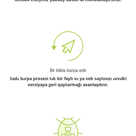
Bir kliklə bərpa edir
Sadə bərpa prosesi tək bir faylı və ya veb saytınızı əvvəlki
versiyaya geri qaytarmağı asanlaşdırır.