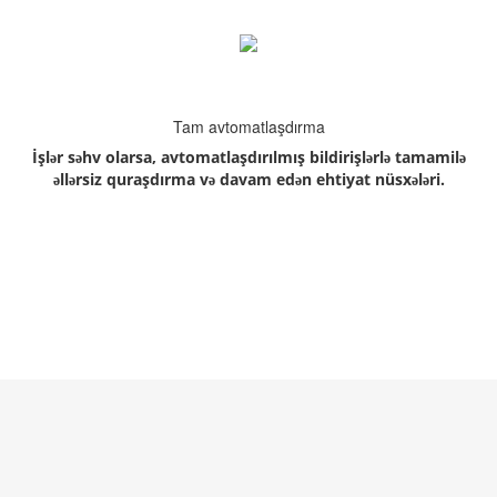
Tam avtomatlaşdırma
İşlər səhv olarsa, avtomatlaşdırılmış bildirişlərlə tamamilə
əllərsiz quraşdırma və davam edən ehtiyat nüsxələri.