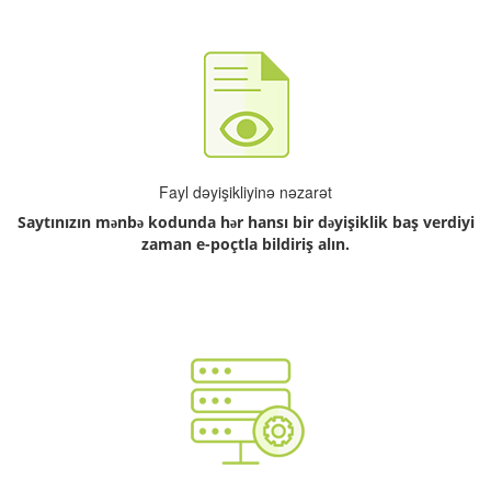
Fayl dəyişikliyinə nəzarət
Saytınızın mənbə kodunda hər hansı bir dəyişiklik baş verdiyi
zaman e-poçtla bildiriş alın.