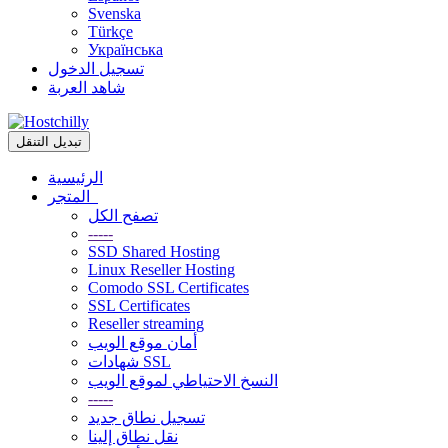
Svenska
Türkçe
Українська
تسجيل الدخول
شاهد العربة
تبديل التنقل
الرئيسية
المتجر
تصفح الكل
-----
SSD Shared Hosting
Linux Reseller Hosting
Comodo SSL Certificates
SSL Certificates
Reseller streaming
أمان موقع الويب
شهادات SSL
النسخ الاحتياطي لموقع الويب
-----
تسجيل نطاق جديد
نقل نطاق إلينا