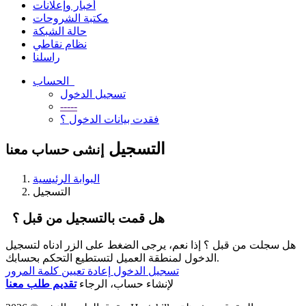
أخبار وإعلانات
مكتبة الشروحات
حالة الشبكة
نظام نقاطي
راسلنا
الحساب
تسجيل الدخول
-----
فقدت بيانات الدخول ؟
التسجيل
إنشى حساب معنا
البوابة الرئيسية
التسجيل
هل قمت بالتسجيل من قبل ؟
هل سجلت من قبل ؟ إذا نعم، يرجى الضغط على الزر ادناه لتسجيل
الدخول لمنطقة العميل لتستطيع التحكم بحسابك.
تسجيل الدخول
إعادة تعيين كلمة المرور
لإنشاء حساب، الرجاء
تقديم طلب معنا